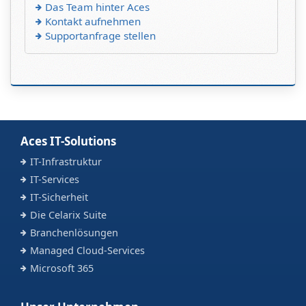
Das Team hinter Aces
Kontakt aufnehmen
Supportanfrage stellen
Aces IT-Solutions
IT-Infrastruktur
IT-Services
IT-Sicherheit
Die Celarix Suite
Branchenlösungen
Managed Cloud-Services
Microsoft 365