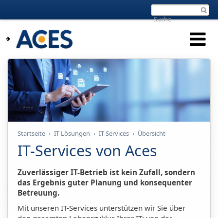
Startseite
›
IT-Lösungen
›
IT-Services
›
Übersicht
IT-Services von Aces
Zuverlässiger IT-Betrieb ist kein Zufall, sondern
das Ergebnis guter Planung und konsequenter
Betreuung.
Mit unseren IT-Services unterstützen wir Sie über