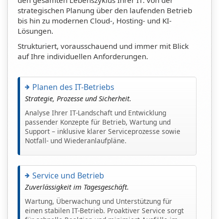
den gesamten Lebenszyklus Ihrer IT: von der
strategischen Planung über den laufenden Betrieb
bis hin zu modernen Cloud-, Hosting- und KI-
Lösungen.
Strukturiert, vorausschauend und immer mit Blick
auf Ihre individuellen Anforderungen.
Planen des IT-Betriebs
Strategie, Prozesse und Sicherheit.
Analyse Ihrer IT-Landschaft und Entwicklung
passender Konzepte für Betrieb, Wartung und
Support – inklusive klarer Serviceprozesse sowie
Notfall- und Wiederanlaufpläne.
Service und Betrieb
Zuverlässigkeit im Tagesgeschäft.
Wartung, Überwachung und Unterstützung für
einen stabilen IT-Betrieb. Proaktiver Service sorgt