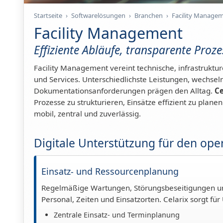
Startseite
›
Softwarelösungen
›
Branchen
›
Facility Manage
Facility Management
Effiziente Abläufe, transparente Proz
Facility Management vereint technische, infrastrukt
und Services. Unterschiedlichste Leistungen, wechseln
Dokumentationsanforderungen prägen den Alltag.
Ce
Prozesse zu strukturieren, Einsätze effizient zu plane
mobil, zentral und zuverlässig.
Digitale Unterstützung für den ope
Einsatz- und Ressourcenplanung
Regelmäßige Wartungen, Störungsbeseitigungen un
Personal, Zeiten und Einsatzorten. Celarix sorgt für 
Zentrale Einsatz- und Terminplanung