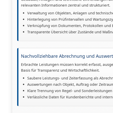
relevanten Informationen zentral und strukturiert.
Verwaltung von Objekten, Anlagen und technis
Hinterlegung von Prüfintervallen und Wartungsz
Verknüpfung von Dokumenten, Protokollen und E
Transparente Übersicht über Zustände und Maß
Nachvollziehbare Abrechnung und Auswer
Erbrachte Leistungen müssen korrekt erfasst, ausg
Basis für Transparenz und Wirtschaftlichkeit.
Saubere Leistungs- und Zeiterfassung als Abrec
Auswertungen nach Objekt, Auftrag oder Zeitrau
Klare Trennung von Regel- und Sonderleistungen
Verlässliche Daten für Kundenberichte und inter