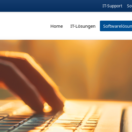
IT-Support
So
Home
IT-Lösungen
Softwarelösu