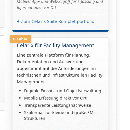
Mobiler App- und Web-Zugriff für Erfassung und
Informationen vor Ort
Zum Celarix Suite Komplettportfolio
Planbar
Celarix für Facility Management
Eine zentrale Plattform für Planung,
Dokumentation und Auswertung –
abgestimmt auf die Anforderungen im
technischen und infrastrukturellen Facility
Management.
Digitale Einsatz- und Objektverwaltung
Mobile Erfassung direkt vor Ort
Transparente Leistungsnachweise
Skalierbar für kleine und große FM-
Strukturen