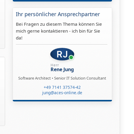
Ihr persönlicher Ansprechpartner
Bei Fragen zu diesem Thema können Sie
mich gerne kontaktieren - ich bin für Sie
da!
RJ
Herr
Rene Jung
Software Architect • Senior IT Solution Consultant
+49 7141 37574-42
jung@aces-online.de