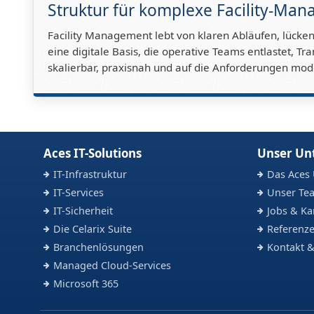
Struktur für komplexe Facility-Ma
Facility Management lebt von klaren Abläufen, lücken
eine digitale Basis, die operative Teams entlastet, T
skalierbar, praxisnah und auf die Anforderungen mo
Aces IT-Solutions
Unser U
IT-Infrastruktur
Das Aces
IT-Services
Unser Te
IT-Sicherheit
Jobs & Ka
Die Celarix Suite
Referenze
Branchenlösungen
Kontakt &
Managed Cloud-Services
Microsoft 365