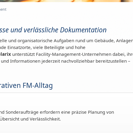
ment
esse und verlässliche Dokumentation
urelle und organisatorische Aufgaben rund um Gebäude, Anlage
de Einsatzorte, viele Beteiligte und hohe
larix
unterstützt Facility-Management-Unternehmen dabei, ihr
n und Informationen jederzeit nachvollziehbar bereitzustellen –
rativen FM-Alltag
d Sonderaufträge erfordern eine präzise Planung von
Übersicht und Verlässlichkeit.