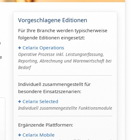
Vorgeschlagene Editionen
Für Ihre Branche werden typischerweise
folgende Editionen eingesetzt:
n
Celarix Operations
Operative Prozesse inkl. Leistungserfassung,
e
Reporting, Abrechnung und Warenwirtschaft bei
Bedarf
Individuell zusammengestellt für
besondere Einsatzszenarien:
Celarix Selected
Individuell zusammengestellte Funktionsmodule
Ergänzende Plattformen:
Celarix Mobile