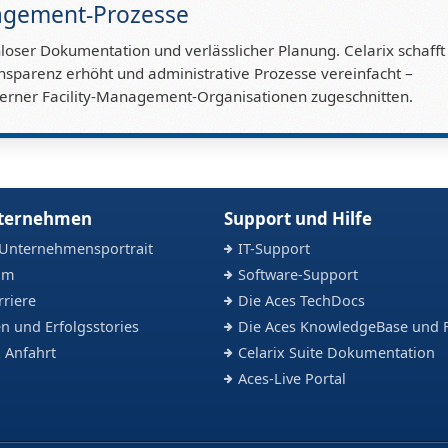
nagement-Prozesse
loser Dokumentation und verlässlicher Planung. Celarix schafft
ransparenz erhöht und administrative Prozesse vereinfacht –
derner Facility-Management-Organisationen zugeschnitten.
nternehmen
Support und Hilfe
 Unternehmensportrait
IT-Support
am
Software-Support
rriere
Die Aces TechDocs
n und Erfolgsstories
Die Aces KnowledgeBase und 
 Anfahrt
Celarix Suite Dokumentation
Aces-Live Portal