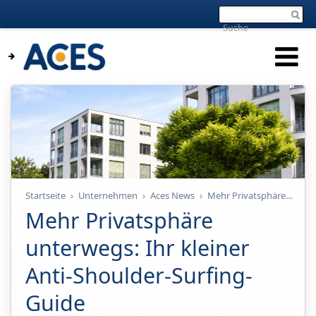
Startseite
›
Unternehmen
›
Aces News
›
Mehr Privatsphäre unterwegs: Ihr kleiner Anti-Shoulder-Surfing-Guide
Mehr Privatsphäre
unterwegs: Ihr kleiner
Anti-Shoulder-Surfing-
Guide