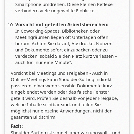
Smartphone umdrehen. Diese kleinen Reflexe
verhindern viele ungewollte Einblicke.
Vorsicht mit geteilten Arbeitsbereichen:
In Coworking-Spaces, Bibliotheken oder
Meetingräumen liegen oft Unterlagen offen
herum. Achten Sie darauf, Ausdrucke, Notizen
und Dokumente sofort einzupacken oder zu
verdecken, sobald Sie den Platz kurz verlassen –
auch für „nur eine Minute“.
Vorsicht bei Meetings und Freigaben - Auch in
Online-Meetings kann Shoulder-Surfing indirekt
passieren: etwa wenn sensible Dokumente kurz
eingeblendet werden oder das falsche Fenster
geteilt wird. Prüfen Sie deshalb vor jeder Freigabe,
welche Inhalte sichtbar sind, und teilen Sie
möglichst nur einzelne Anwendungen, nicht den
gesamten Bildschirm.
Fazit:
Shoulder-Surfing ist simpel, aber wirkungsvoll – und