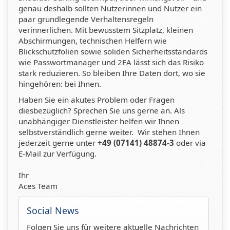
genau deshalb sollten Nutzerinnen und Nutzer ein
paar grundlegende Verhaltensregeln
verinnerlichen. Mit bewusstem Sitzplatz, kleinen
Abschirmungen, technischen Helfern wie
Blickschutzfolien sowie soliden Sicherheitsstandards
wie Passwortmanager und 2FA lässt sich das Risiko
stark reduzieren. So bleiben Ihre Daten dort, wo sie
hingehören: bei Ihnen.
Haben Sie ein akutes Problem oder Fragen
diesbezüglich? Sprechen Sie uns gerne an. Als
unabhängiger Dienstleister helfen wir Ihnen
selbstverständlich gerne weiter. Wir stehen Ihnen
jederzeit gerne unter
+49 (07141) 48874-3
oder via
E-Mail zur Verfügung.
Ihr
Aces Team
Social News
Folgen Sie uns für weitere aktuelle Nachrichten