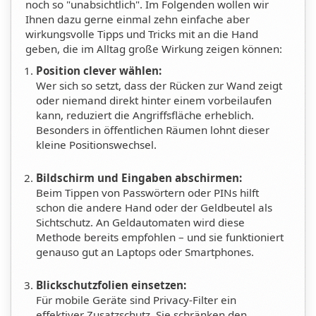
noch so "unabsichtlich". Im Folgenden wollen wir
Ihnen dazu gerne einmal zehn einfache aber
wirkungsvolle Tipps und Tricks mit an die Hand
geben, die im Alltag große Wirkung zeigen können:
Position clever wä
hlen:
Wer sich so setzt, dass der Rücken zur Wand zeigt
oder niemand direkt hinter einem vorbeilaufen
kann, reduziert die Angriffsfläche erheblich.
Besonders in öffentlichen Räumen lohnt dieser
kleine Positionswechsel.
Bildschirm und Eingaben abschirmen:
Beim Tippen von Passwörtern oder PINs hilft
schon die andere Hand oder der Geldbeutel als
Sichtschutz. An Geldautomaten wird diese
Methode bereits empfohlen – und sie funktioniert
genauso gut an Laptops oder Smartphones.
Blickschutzfolien einsetzen:
Für mobile Geräte sind Privacy-Filter ein
effektiver Zusatzschutz. Sie schränken den