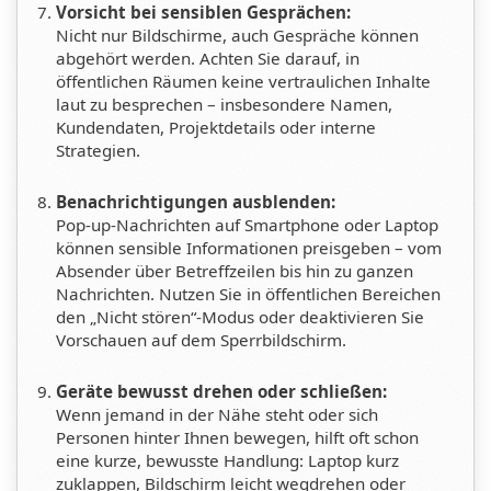
Vorsicht bei sensiblen Gesprächen:
Nicht nur Bildschirme, auch Gespräche können
abgehört werden. Achten Sie darauf, in
öffentlichen Räumen keine vertraulichen Inhalte
laut zu besprechen – insbesondere Namen,
Kundendaten, Projektdetails oder interne
Strategien.
Benachrichtigungen ausblenden:
Pop-up-Nachrichten auf Smartphone oder Laptop
können sensible Informationen preisgeben – vom
Absender über Betreffzeilen bis hin zu ganzen
Nachrichten. Nutzen Sie in öffentlichen Bereichen
den „Nicht stören“-Modus oder deaktivieren Sie
Vorschauen auf dem Sperrbildschirm.
Geräte bewusst drehen oder schließen:
Wenn jemand in der Nähe steht oder sich
Personen hinter Ihnen bewegen, hilft oft schon
eine kurze, bewusste Handlung: Laptop kurz
zuklappen, Bildschirm leicht wegdrehen oder