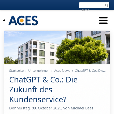
Startseite
›
Unternehmen
›
Aces News
›
ChatGPT & Co.: Die Zukunft des Kundenservice?
ChatGPT & Co.: Die
Zukunft des
Kundenservice?
Donnerstag, 09. Oktober 2025, von Michael Beez