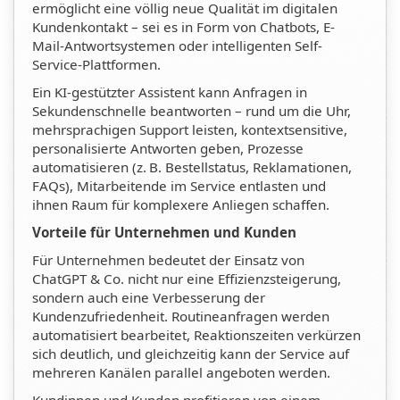
ermöglicht eine völlig neue Qualität im digitalen
Kundenkontakt – sei es in Form von Chatbots, E-
Mail-Antwortsystemen oder intelligenten Self-
Service-Plattformen.
Ein KI-gestützter Assistent kann Anfragen in
Sekundenschnelle beantworten – rund um die Uhr,
mehrsprachigen Support leisten, kontextsensitive,
personalisierte Antworten geben, Prozesse
automatisieren (z. B. Bestellstatus, Reklamationen,
FAQs), Mitarbeitende im Service entlasten und
ihnen Raum für komplexere Anliegen schaffen.
Vorteile für Unternehmen und Kunden
Für Unternehmen bedeutet der Einsatz von
ChatGPT & Co. nicht nur eine Effizienzsteigerung,
sondern auch eine Verbesserung der
Kundenzufriedenheit. Routineanfragen werden
automatisiert bearbeitet, Reaktionszeiten verkürzen
sich deutlich, und gleichzeitig kann der Service auf
mehreren Kanälen parallel angeboten werden.