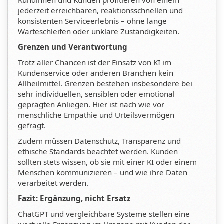
Kundinnen und Kunden profitieren von einem
jederzeit erreichbaren, reaktionsschnellen und
konsistenten Serviceerlebnis – ohne lange
Warteschleifen oder unklare Zuständigkeiten.
Grenzen und Verantwortung
Trotz aller Chancen ist der Einsatz von KI im
Kundenservice oder anderen Branchen kein
Allheilmittel. Grenzen bestehen insbesondere bei
sehr individuellen, sensiblen oder emotional
geprägten Anliegen. Hier ist nach wie vor
menschliche Empathie und Urteilsvermögen
gefragt.
Zudem müssen Datenschutz, Transparenz und
ethische Standards beachtet werden. Kunden
sollten stets wissen, ob sie mit einer KI oder einem
Menschen kommunizieren – und wie ihre Daten
verarbeitet werden.
Fazit: Ergänzung, nicht Ersatz
ChatGPT und vergleichbare Systeme stellen eine