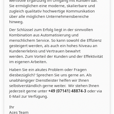
wertvolle Ergänzung im Umgang mit Kunden dar.
Sie ermöglichen eine moderne, skalierbare und
zugleich qualitativ hochwertige Kommunikation
über alle möglichen Unternehmensbereiche
hinweg.
Der Schlüssel zum Erfolg liegt in der sinnvollen
Kombination aus Automatisierung und
menschlichem Service. So kann sowohl die Effizienz
gesteigert werden, als auch ein hohes Niveau an
Kundenerlebnis und Vertrauen bewahrt
werden. Zum Vorteil der Kunden und der Effektivität
im eigenen Arbeiten.
Haben Sie ein akutes Problem oder Fragen
diesbezüglich? Sprechen Sie uns gerne an. Als
unabhängiger Dienstleister helfen wir Ihnen
selbstverständlich gerne weiter. Wir stehen Ihnen
jederzeit gerne unter
+49 (07141) 48874-3
oder via
E-Mail zur Verfügung.
Ihr
Aces Team