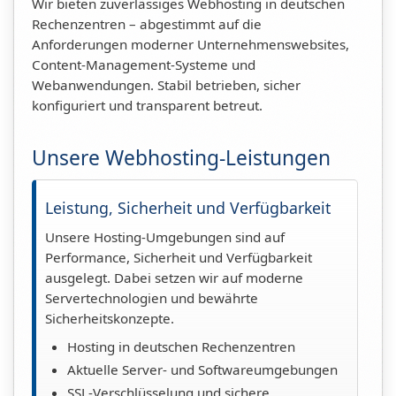
Wir bieten zuverlässiges Webhosting in deutschen
Rechenzentren – abgestimmt auf die
Anforderungen moderner Unternehmenswebsites,
Content-Management-Systeme und
Webanwendungen. Stabil betrieben, sicher
konfiguriert und transparent betreut.
Unsere Webhosting-Leistungen
Leistung, Sicherheit und Verfügbarkeit
Unsere Hosting-Umgebungen sind auf
Performance, Sicherheit und Verfügbarkeit
ausgelegt. Dabei setzen wir auf moderne
Servertechnologien und bewährte
Sicherheitskonzepte.
Hosting in deutschen Rechenzentren
Aktuelle Server- und Softwareumgebungen
SSL-Verschlüsselung und sichere