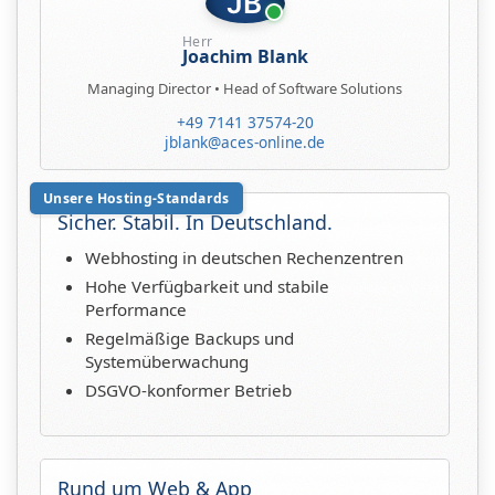
JB
Herr
Joachim Blank
Managing Director • Head of Software Solutions
+49 7141 37574-20
jblank@aces-online.de
Unsere Hosting-Standards
Sicher. Stabil. In Deutschland.
Webhosting in deutschen Rechenzentren
Hohe Verfügbarkeit und stabile
Performance
Regelmäßige Backups und
Systemüberwachung
DSGVO-konformer Betrieb
Rund um Web & App