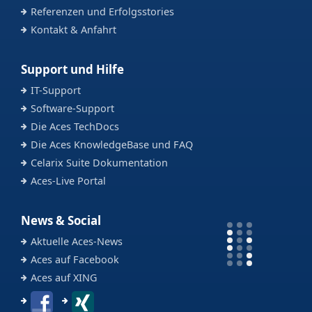
Referenzen und Erfolgsstories
Kontakt & Anfahrt
Support und Hilfe
IT-Support
Software-Support
Die Aces TechDocs
Die Aces KnowledgeBase und FAQ
Celarix Suite Dokumentation
Aces-Live Portal
News & Social
Aktuelle Aces-News
Aces auf Facebook
Aces auf XING